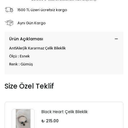
1500 TL üzeri ücretsiz kargo
Aynı Gün Kargo
Ürün Açıklaması
AntiAlerjik Kararmaz Çelik Bileklik
Ölçü : Esnek
Renk : Gümüş
Size Özel Teklif
Black Heart Çelik Bileklik
₺ 215.00