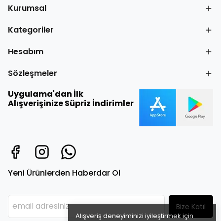
Kurumsal
Kategoriler
Hesabım
Sözleşmeler
Uygulama'dan İlk
Alışverişinize Süpriz İndirimler
Yeni Ürünlerden Haberdar Ol
Bize Katıl
Alışveriş deneyiminizi iyileştirmek için