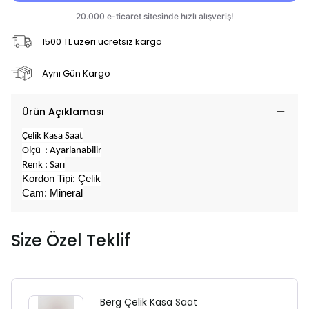
1500 TL üzeri ücretsiz kargo
Aynı Gün Kargo
Ürün Açıklaması
Çelik Kasa Saat
Ölçü : Ayarlanabilir
Renk : Sarı
Kordon Tipi: Çelik
Cam: Mineral
Size Özel Teklif
Berg Çelik Kasa Saat