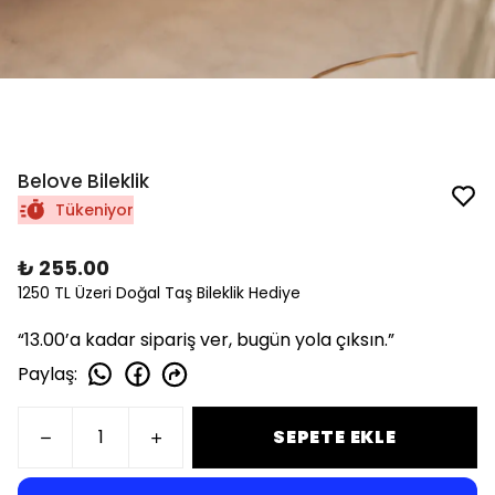
Belove Bileklik
Tükeniyor
₺ 255.00
1250 TL Üzeri Doğal Taş Bileklik Hediye
“13.00’a kadar sipariş ver, bugün yola çıksın.”
Paylaş
:
SEPETE EKLE