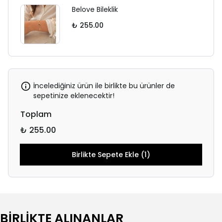
Belove Bileklik
₺ 255.00
İncelediğiniz ürün ile birlikte bu ürünler de
sepetinize eklenecektir!
Toplam
₺ 255.00
Birlikte Sepete Ekle (1)
BİRLİKTE ALINANLAR