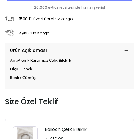
1500 TL üzeri ücretsiz kargo
Aynı Gün Kargo
Ürün Açıklaması
AntiAlerjik Kararmaz Çelik Bileklik
Ölçü : Esnek
Renk : Gümüş
Size Özel Teklif
Balloon Çelik Bileklik