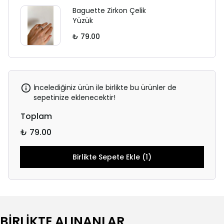
Baguette Zirkon Çelik
Yüzük
₺ 79.00
İncelediğiniz ürün ile birlikte bu ürünler de
sepetinize eklenecektir!
Toplam
₺ 79.00
Birlikte Sepete Ekle (1)
BİRLİKTE ALINANLAR