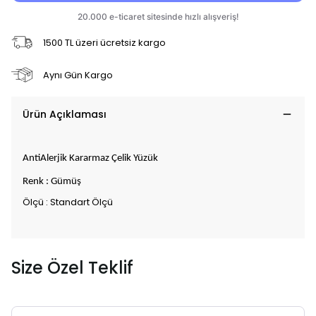
1500 TL üzeri ücretsiz kargo
Aynı Gün Kargo
Ürün Açıklaması
AntiAlerjik Kararmaz Çelik Yüzük
Renk : Gümüş
Ölçü : Standart Ölçü
Size Özel Teklif