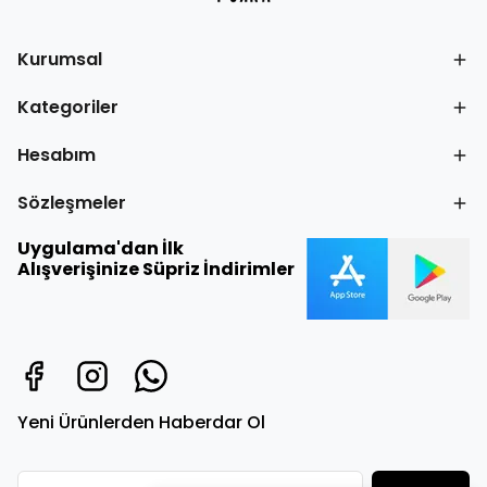
Kurumsal
Kategoriler
Hesabım
Sözleşmeler
Uygulama'dan İlk
Alışverişinize Süpriz İndirimler
Yeni Ürünlerden Haberdar Ol