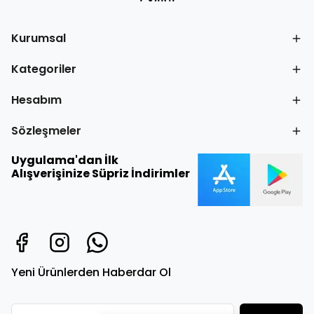
Kurumsal
Kategoriler
Hesabım
Sözleşmeler
Uygulama'dan İlk
Alışverişinize Süpriz İndirimler
Yeni Ürünlerden Haberdar Ol