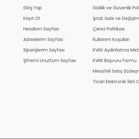
Giriş Yap
Gizlilik ve Güvenlik Pol
Kayıt Ol
İptal, İade ve Değişim
Hesabım Sayfası
Çerez Politikası
Adreslerim Sayfası
Kullanım Koşulları
Siparişlerim Sayfası
KVKK Aydınlatma Met
Şifremi Unuttum Sayfası
KVKK Başvuru Formu
Mesafeli Satış Sözles
Ticari Elektronik İlet