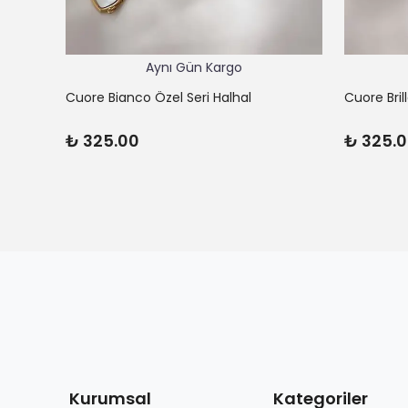
Aynı Gün Kargo
Cuore Bianco Özel Seri Halhal
Cuore Bril
₺ 325.00
₺ 325.
Kurumsal
Kategoriler