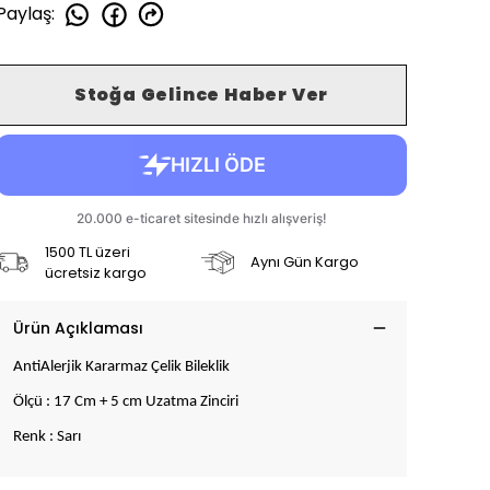
Paylaş
:
Stoğa Gelince Haber Ver
1500 TL üzeri
Aynı Gün Kargo
ücretsiz kargo
Ürün Açıklaması
AntiAlerjik Kararmaz Çelik Bileklik
Ölçü : 17 Cm + 5 cm Uzatma Zinciri
Renk : Sarı