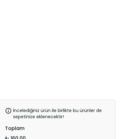
İncelediğiniz ürün ile birlikte bu ürünler de
sepetinize eklenecektir!
Toplam
₺ 160.00