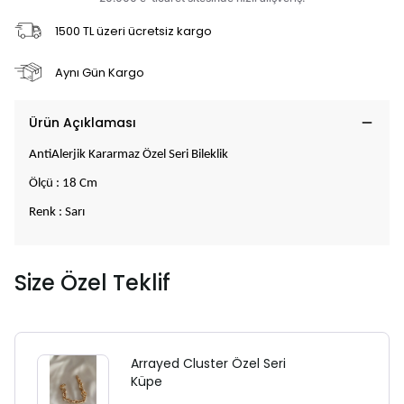
1500 TL üzeri ücretsiz kargo
Aynı Gün Kargo
Ürün Açıklaması
AntiAlerjik Kararmaz Özel Seri Bileklik
Ölçü : 18 Cm
Renk : Sarı
Size Özel Teklif
Arrayed Cluster Özel Seri
Küpe