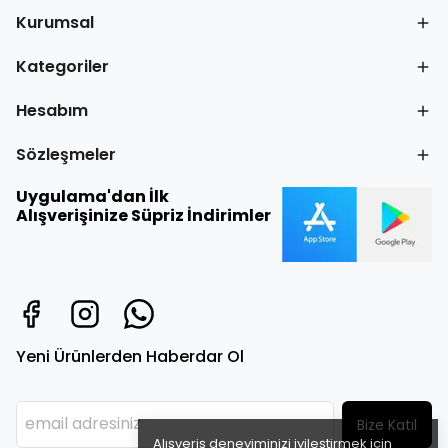
Kurumsal
Kategoriler
Hesabım
Sözleşmeler
Uygulama'dan İlk
Alışverişinize Süpriz İndirimler
Yeni Ürünlerden Haberdar Ol
Bize Katıl
Alışveriş deneyiminizi iyileştirmek için