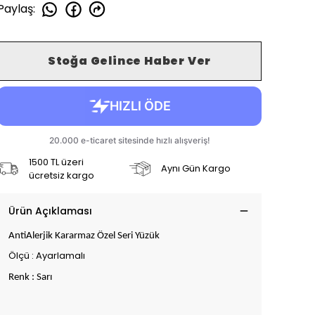
Paylaş
:
Stoğa Gelince Haber Ver
1500 TL üzeri
Aynı Gün Kargo
ücretsiz kargo
Ürün Açıklaması
AntiAlerjik Kararmaz Özel Seri Yüzük
Ölçü : Ayarlamalı
Renk : Sarı