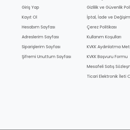
Giriş Yap
Gizlilik ve Güvenlik Pol
Kayıt Ol
İptal, İade ve Değişim
Hesabım Sayfası
Çerez Politikası
Adreslerim Sayfası
Kullanım Koşulları
Siparişlerim Sayfası
KVKK Aydınlatma Met
Şifremi Unuttum Sayfası
KVKK Başvuru Formu
Mesafeli Satış Sözles
Ticari Elektronik İlet