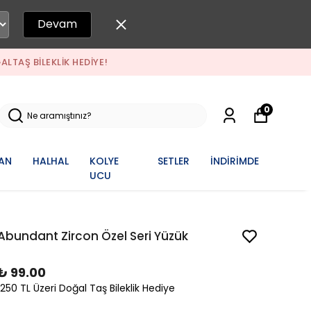
Devam
ALTAŞ BILEKLIK HEDIYE!
0
AN
HALHAL
KOLYE
SETLER
İNDİRİMDE
UCU
Abundant Zircon Özel Seri Yüzük
₺ 99.00
1250 TL Üzeri Doğal Taş Bileklik Hediye