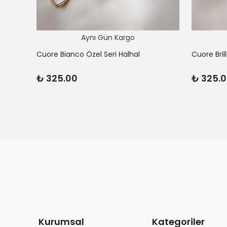
Aynı Gün Kargo
Cuore Bianco Özel Seri Halhal
Cuore Bril
₺ 325.00
₺ 325.
Kurumsal
Kategoriler