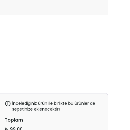
İncelediğiniz ürün ile birlikte bu ürünler de
sepetinize eklenecektir!
Toplam
₺ 99.00