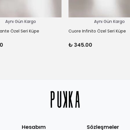
Aynı Gün Kargo
Aynı Gün Kargo
lante Özel Seri Küpe
Cuore Infinito Özel Seri Küpe
00
₺ 345.00
Hesabım
Sözleşmeler